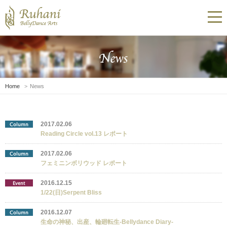
Home
News
2017.02.06
Column
Reading Circle vol.13 レポート
2017.02.06
Column
フェミニンボリウッド レポート
2016.12.15
Event
1/22(日)Serpent Bliss
2016.12.07
Column
生命の神秘、出産、輪廻転生-Bellydance Diary-