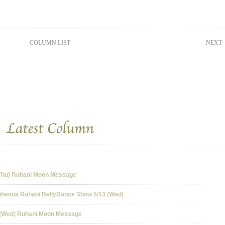
COLUMN LIST
NEXT
) Ruhani Moon Message
ia Ruhani BellyDance Show 5/13 (Wed)
ed) Ruhani Moon Message