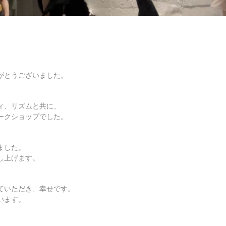
がとうございました。
ィ、リズムと共に、
ークショップでした。
ました。
し上げます。
ていただき、幸せです。
います。