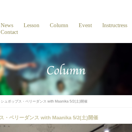
News
Lesson
Column
Event
Instructress
Contact
ポップス・ベリーダンス with Maanika 5/2(土)開催
ーダンス with Maanika 5/2(土)開催