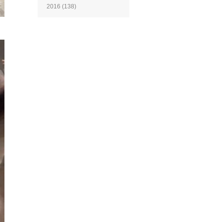
2016
(138)