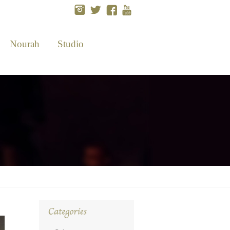
Nourah
Studio