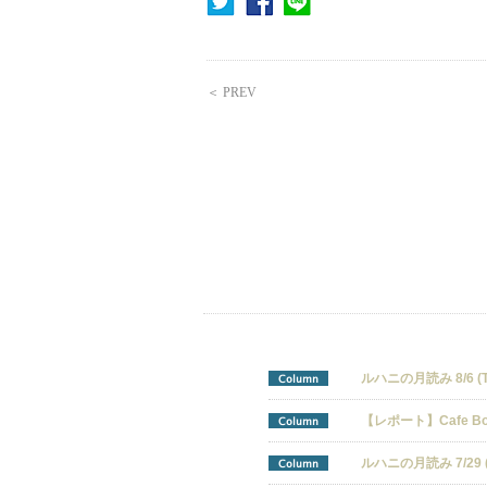
＜ PREV
ルハニの月読み 8/6 (Thu
Column
【レポート】Cafe Bohem
Column
ルハニの月読み 7/29 (W
Column