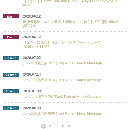
【レポート】Cafe Bohemia Ruhani BellyDance Show 5/13
(Wed)
2026.06.12
Event
出演者募集！エキゾ盆踊り 練習会 【おわら】 6/28(日) ,8/9(日)
,8/11(火)
2026.06.12
Event
【エキゾ盆踊り】 手ぬぐいダンス ワークショップ
7/19(日),8/11(火)
2026.07.22
Column
ルハニの月読み 7/21 (Tue) Ruhani Moon Message
2026.07.14
Column
ルハニの月読み 7/14 (Tue) Ruhani Moon Message
2026.07.08
Column
ルハニの月読み 7/8 (Wed) Ruhani Moon Message
2026.06.30
Column
ルハニの月読み 6/30 (Tue) Ruhani Moon Message
1
2
3
4
5
...
›
»