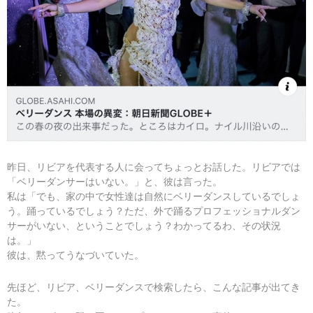
昨日、リビアを代表する人に会ってちょっとお話した。リビアでは
「ベリーダンサーはいない。」と、彼は言った。
私は「でも、家の中で女性達は自然にベリーダンスしているでしょ
う。踊っているでしょう？ただ、外で踊るプロフェッショナルダン
サーがいない、ということでしょう？わかってるわ、その状況
は。」
彼は、黙ってうなづいていた。
先ほど、リビア、ベリーダンスで検索したら、こんな記事が出てき
た。