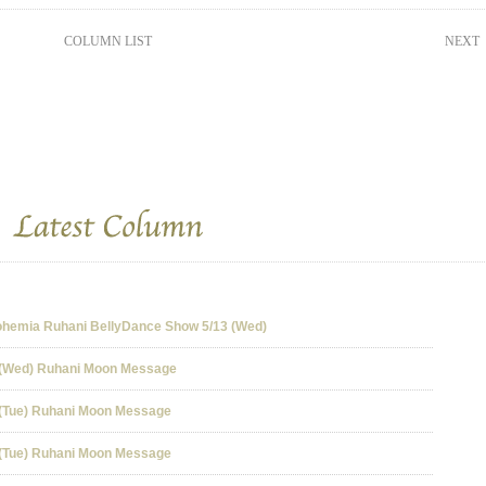
COLUMN LIST
NEXT
ia Ruhani BellyDance Show 5/13 (Wed)
ed) Ruhani Moon Message
e) Ruhani Moon Message
e) Ruhani Moon Message