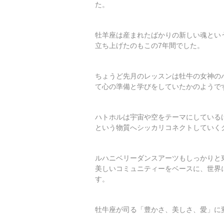
た。
牡羊座は産まれたばかりの新しい魂とい
立ち上げたのもこの7年間でした。
ちょうど先月のレッスンは牡牛の女神の
て心の準備と学びをしていたかのようで
ハトホルは宇宙や空をテーマにしている
という物質へシッカリコネクトしていく
ルハニベリーダンスアーツもしっかりと
美しいコミュニティーをベースに、世界
す。
牡牛座が司る「豊かさ、美しさ、愛」に