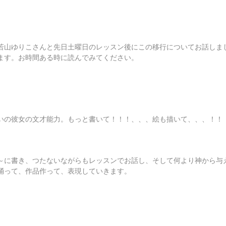
若山ゆりこさんと先日土曜日のレッスン後にこの移行についてお話しま
ます。お時間ある時に読んでみてください。
いの彼女の文才能力。もっと書いて！！！、、、絵も描いて、、、！！
～に書き、つたないながらもレッスンでお話し、そして何より神から与
踊って、作品作って、表現していきます。