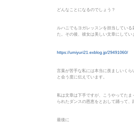
どんなことになるのでしょう？
ルハニでもヨガレッスンを担当している
た。その後、彼女は美しい文章にしてい
https://umiyuri21.exblog.jp/29491060/
言葉が苦手な私には本当に羨ましいくら
と会う度に伝えています。
私は文章は下手ですが、こうやってたま
られたダンスの恩恵をとおして踊って、
最後に