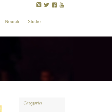
Nourah
Studio