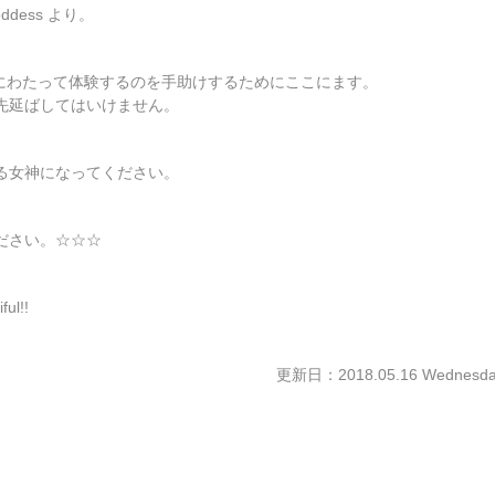
ddess より。
に細にわたって体験するのを手助けするためにここにます。
先延ばしてはいけません。
る女神になってください。
ださい。☆☆☆
ful!!
更新日：2018.05.16 Wednesda