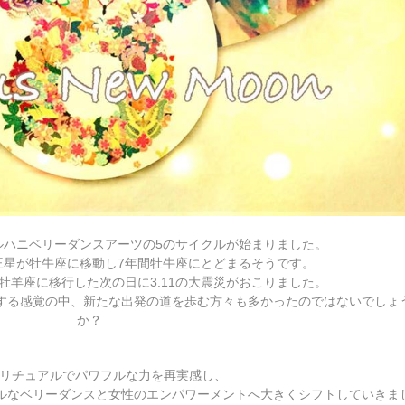
ルハニベリーダンスアーツの5のサイクルが始まりました。
王星が牡牛座に移動し7年間牡牛座にとどまるそうです。
牡羊座に移行した次の日に3.11の大震災がおこりました。
する感覚の中、新たな出発の道を歩む方々も多かったのではないでしょ
か？
スピリチュアルでパワフルな力を再実感し、
ルなベリーダンスと女性のエンパワーメントへ大きくシフトしていきま