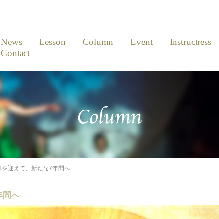
News
Lesson
Column
Event
Instructress
Contact
月を迎えて、新たな7年間へ
年間へ