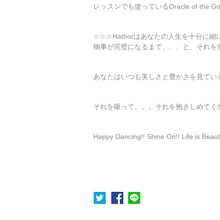
レッスンでも使っているOracle of the Go
☆☆☆Hathorはあなたの人生を十分
物事が完璧になるまで、、、と、それを
あなたはいつも美しさと豊かさを見てい
それを吸って。。。それを抱きしめてく
Happy Dancing!! Shine On!! Life is Beauti