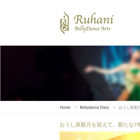
Home
Bellydance Diary
おうし座新
おうし座新月を迎えて、新たな7