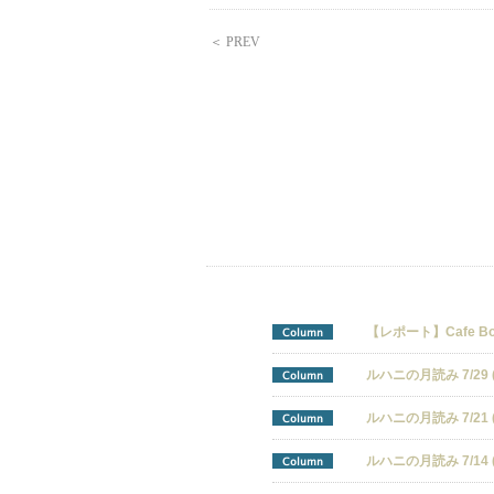
＜ PREV
【レポート】Cafe Bohem
Column
ルハニの月読み 7/29 (W
Column
ルハニの月読み 7/21 (Tu
Column
ルハニの月読み 7/14 (Tu
Column