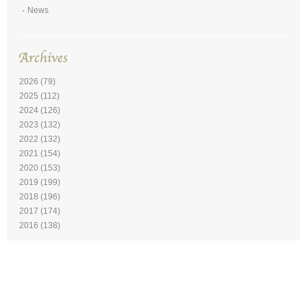
News
2026
(79)
2025
(112)
2024
(126)
2023
(132)
2022
(132)
2021
(154)
2020
(153)
2019
(199)
2018
(196)
2017
(174)
2016
(138)