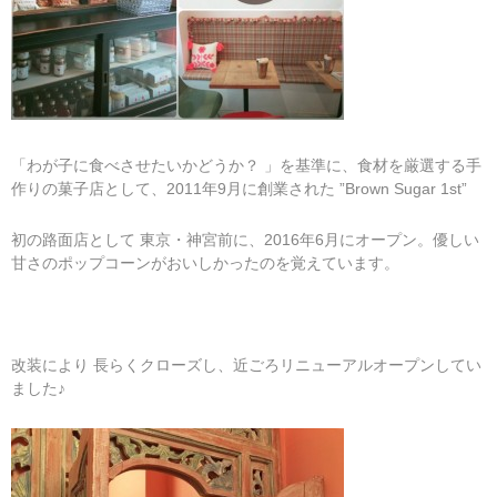
「わが子に食べさせたいかどうか？ 」を基準に、食材を厳選する手
作りの菓子店として、2011年9月に創業された ”Brown Sugar 1st”
初の路面店として 東京・神宮前に、2016年6月にオープン。優しい
甘さのポップコーンがおいしかったのを覚えています。
改装により 長らくクローズし、近ごろリニューアルオープンしてい
ました♪