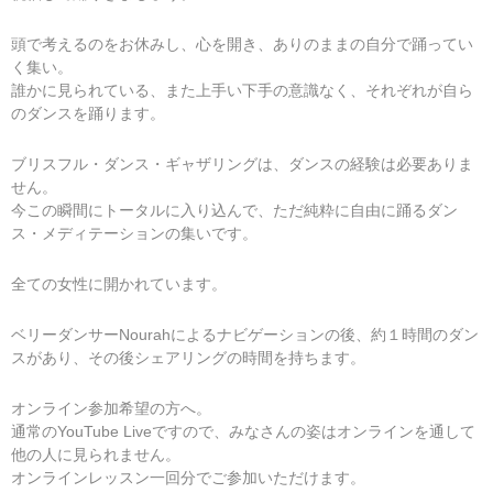
頭で考えるのをお休みし、心を開き、ありのままの自分で踊ってい
く集い。
誰かに見られている、また上手い下手の意識なく、それぞれが自ら
のダンスを踊ります。
ブリスフル・ダンス・ギャザリングは、ダンスの経験は必要ありま
せん。
今この瞬間にトータルに入り込んで、ただ純粋に自由に踊るダン
ス・メディテーションの集いです。
全ての女性に開かれています。
ベリーダンサーNourahによるナビゲーションの後、約１時間のダン
スがあり、その後シェアリングの時間を持ちます。
オンライン参加希望の方へ。
通常のYouTube Liveですので、みなさんの姿はオンラインを通して
他の人に見られません。
オンラインレッスン一回分でご参加いただけます。