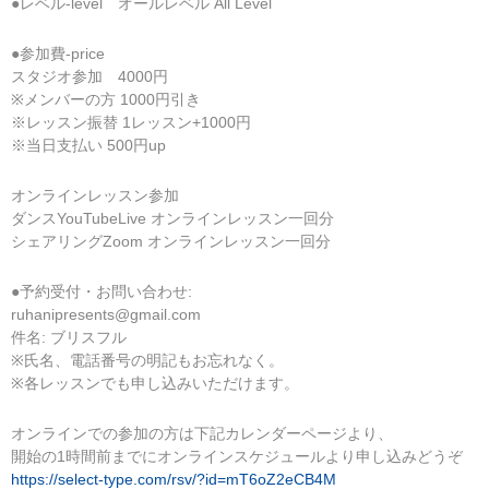
●レベル-level オールレベル All Level
●参加費-price
スタジオ参加 4000円
※メンバーの方 1000円引き
※レッスン振替 1レッスン+1000円
※当日支払い 500円up
オンラインレッスン参加
ダンスYouTubeLive オンラインレッスン一回分
シェアリングZoom オンラインレッスン一回分
●予約受付・お問い合わせ:
ruhanipresents@gmail.com
件名: ブリスフル
※氏名、電話番号の明記もお忘れなく。
※各レッスンでも申し込みいただけます。
オンラインでの参加の方は下記カレンダーページより、
開始の1時間前までにオンラインスケジュールより申し込みどうぞ
https://select-type.com/rsv/?id=mT6oZ2eCB4M