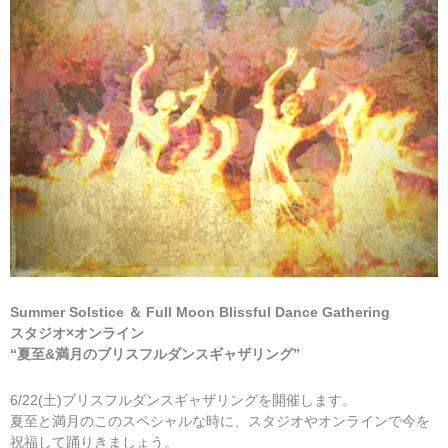
Summer Solstice ＆ Full Moon Blissful Dance Gathering
スタジオ×オンライン
“夏至&満月のブリスフルダンスギャザリング”
6/22(土)ブリスフルダンスギャザリングを開催します。
夏至と満月のこのスペシャルな時に、スタジオやオンラインで今を
祝福して踊りきましょう。