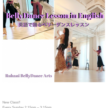
New Class‼️
Every Sunday 2:15pm – 3:15pm