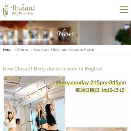
Home
Column
New Class!!! Belly dance lesson in English
New Class!!! Belly dance lesson in English