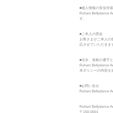
■個人情報の安全対
Ruhani Bell
す。
■ご本人の照会
お客さまがご本人の
応させていただきま
■法令、規範の遵守
Ruhani Bell
本ポリシーの内容を
■お問い合せ
Ruhani Belly
Ruhani Bellydance Ar
〒150-0001