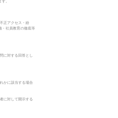
ます。
への不正アクセス・紛
備・社員教育の徹底等
ご質問に対する回答とし
いずれかに該当する場合
る業者に対して開示する