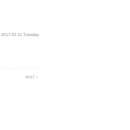
17.02.21 Tuesday
NEXT ＞