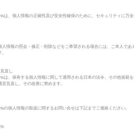
策
ydance Artsは、個人情報の正確性及び安全性確保のために、セキュリティに
個人情報の照会・修正・削除などをご希望される場合には、ご本人であ
す。
と見直し
ydance Artsは、保有する個人情報に関して適用される日本の法令、その他規
適宜見直し、その改善に努めます。
dance Artsの個人情報の取扱に関するお問い合せは下記までご連絡ください。
ts