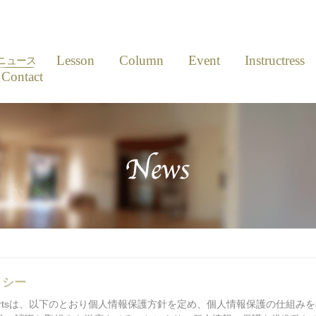
News
Lesson
Column
Event
Instructress
ニュース
Contact
リシー
ydance Artsは、以下のとおり個人情報保護方針を定め、個人情報保護の仕組