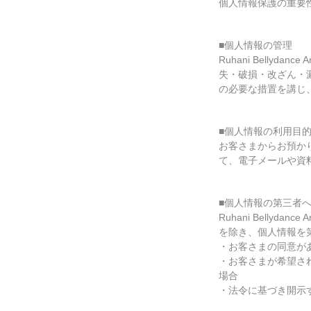
個人情報保護の重要
■個人情報の管理
Ruhani Bell
失・破損・改ざん・
の必要な措置を講じ
■個人情報の利用目
お客さまからお預かりし
て、電子メールや資
■個人情報の第三者
Ruhani Bell
を除き、個人情報を
・お客さまの同意が
・お客さまが希望される
場合
・法令に基づき開示