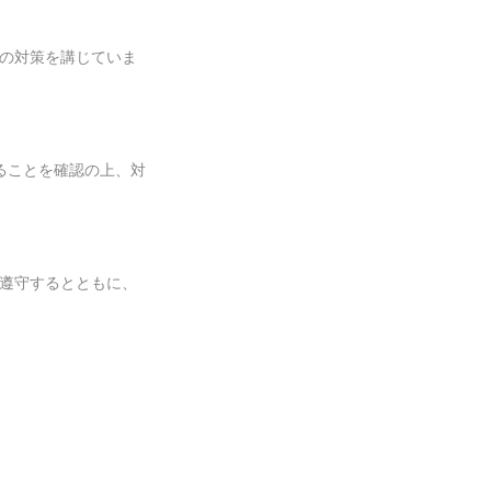
万全の対策を講じていま
ることを確認の上、対
範を遵守するとともに、