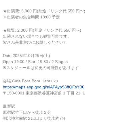
★出演費: 3,000 円(別途ドリンク代 550 円〜)
※出演者の集合時間 18:00 予定
★観覧: 2,000 円(別途ドリンク代 550 円〜)
出演されない場合でも観覧可能です。
皆さん是非遊びにお越しください♪
Date 2025年10月25日(土)
Open 19:00 / Start 19:30 / 2 Stages
※スケジュールは変更の可能性があります
会場 Cafe Bora Bora Harajuku
https://maps.app.goo.gl/niAFAypS3ffQFsYB6
〒150-0001 東京都渋谷区神宮前 1 丁目 21−1
最寄駅
原宿駅竹下口から徒歩２分
明治神宮前駅２出口より徒歩約7分