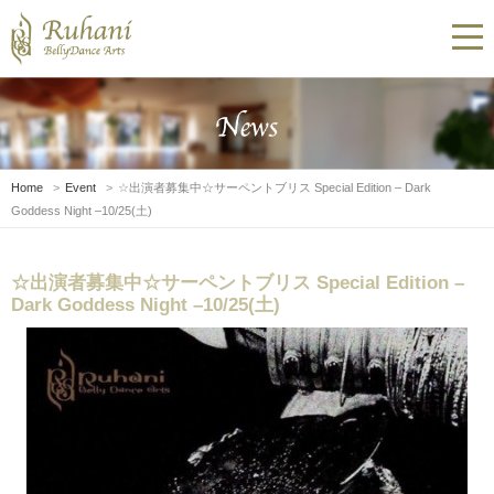
Home
Event
☆出演者募集中☆サーペントブリス Special Edition – Dark
Goddess Night –10/25(土)
☆出演者募集中☆サーペントブリス Special Edition –
Dark Goddess Night –10/25(土)