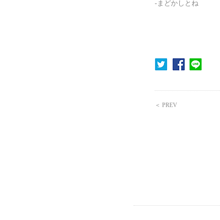
-まどかしとね
＜ PREV