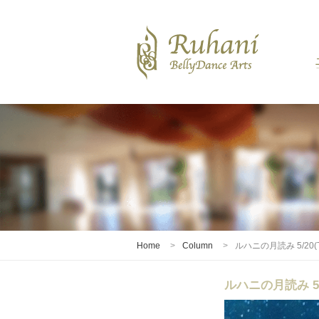
Home
Column
ルハニの月読み 5/20(Tue
ルハニの月読み 5/20