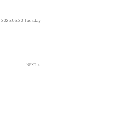
25.05.20 Tuesday
NEXT ＞