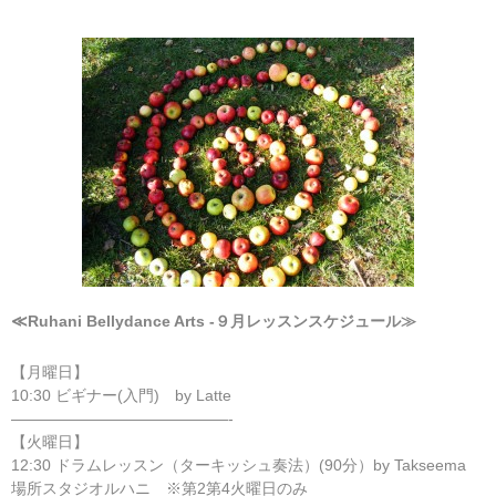
≪Ruhani Bellydance Arts -９月レッスンスケジュール≫
【月曜日】
10:30 ビギナー(入門) by Latte
——————————————-
【火曜日】
12:30 ドラムレッスン（ターキッシュ奏法）(90分）by Takseema
場所スタジオルハニ ※第2第4火曜日のみ