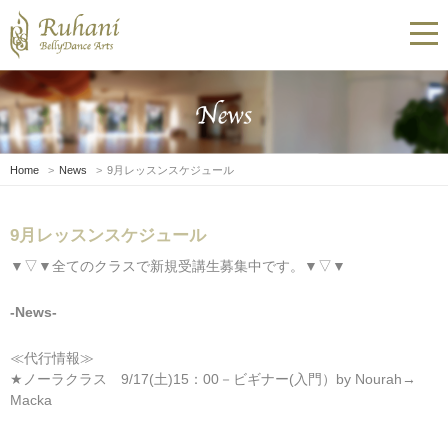
Home
News
9月レッスンスケジュール
9月レッスンスケジュール
▼▽▼全てのクラスで新規受講生募集中です。▼▽▼
-News-
≪代行情報≫
★ノーラクラス 9/17(土)15：00－ビギナー(入門）by Nourah→
Macka