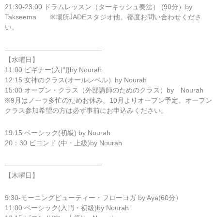
21:30-23:00 ドラムレッスン（ターキッシュ奏法） (90分）by
Takseema ※場所JADEスタジオ他。都度お問い合わせくださ
い。
——————————————-
【水曜日】
11:00 ビギナー(入門)by Nourah
12:15 女神のクラス(オールレベル）by Nourah
15:00 オープン・クラス（外部講師のためのクラス）by Nourah
※9月はノーラ多忙のためお休み。10月よりオープン予定。オープン
クラス参加希望の方は必ず事前にお申込みください。
19:15 ベーシック(初級) by Nourah
20：30 ビヨンド (中・上級)by Nourah
——————————————-
【木曜日】
9:30-モーニングビューティー・フローヨガ by Aya(60分）
11:00 ベーシック(入門・初級)by Nourah