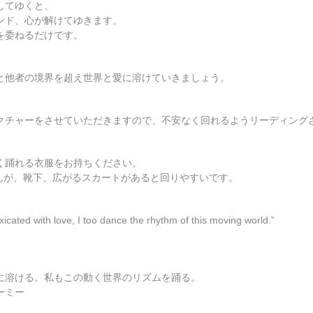
してゆくと、
ンド、心が解けてゆきます。
を委ねるだけです。
と他者の境界を超え世界と愛に溶けていきましょう。
クチャーをさせていただきますので、不安なく回れるようリーディング
く踊れる衣服をお持ちください。
んが、靴下、広がるスカートがあると回りやすいです。
oxicated with love, I too dance the rhythm of this moving world.”
に溶ける。私もこの動く世界のリズムを踊る。
ーミー