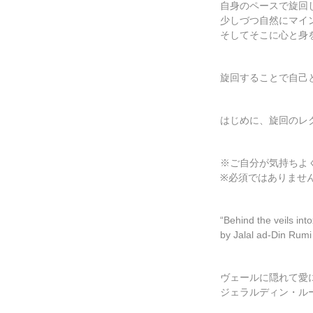
自身のペースで旋回
少しづつ自然にマイ
そしてそこに心と身
旋回することで自己
はじめに、旋回のレ
※ご自分が気持ちよ
※必須ではありませ
“Behind the veils int
by Jalal ad-Din Rumi
ヴェールに隠れて愛
ジェラルディン・ル