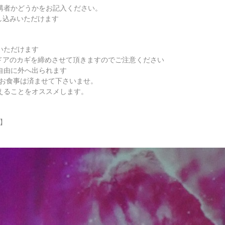
講者かどうかをお記入ください。
し込みいただけます
いただけます
ドアのカギを締めさせて頂きますのでご注意ください
自由に外へ出られます
にお食事は済ませて下さいませ。
えることをオススメします。
カ】