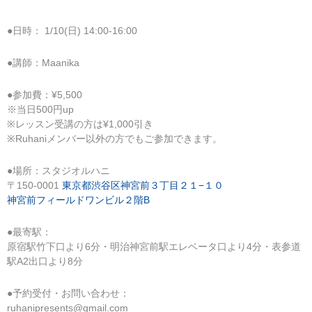
●日時： 1/10(日) 14:00-16:00
●講師：Maanika
●参加費：¥5,500
※当日500円up
※レッスン受講の方は¥1,000引き
※Ruhaniメンバー以外の方でもご参加できます。
●場所：スタジオルハニ
〒150-0001
東京都渋谷区神宮前３丁目２１−１０
神宮前フィールドワンビル２階B
●最寄駅：
原宿駅竹下口より6分・明治神宮前駅エレベータ口より4分・表参道
駅A2出口より8分
●予約受付・お問い合わせ：
ruhanipresents@gmail.com