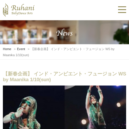
Home
Event
【新春企画】 インド・アンビエント・フュージョン WS by
Maanika 1/10(sun)
【新春企画】 インド・アンビエント・フュージョン WS
by Maanika 1/10(sun)