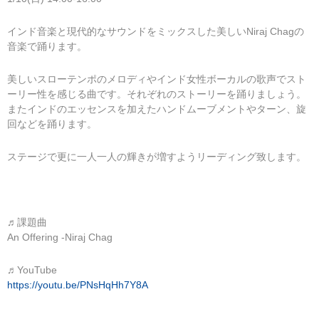
インド音楽と現代的なサウンドをミックスした美しいNiraj Chagの
音楽で踊ります。
美しいスローテンポのメロディやインド女性ボーカルの歌声でスト
ーリー性を感じる曲です。それぞれのストーリーを踊りましょう。
またインドのエッセンスを加えたハンドムーブメントやターン、旋
回などを踊ります。
ステージで更に一人一人の輝きが増すようリーディング致します。
♬課題曲
An Offering -Niraj Chag
♬YouTube
https://youtu.be/PNsHqHh7Y8A