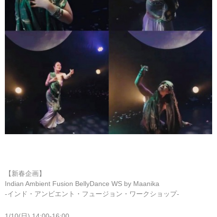
【新春企画】
Indian Ambient Fusion BellyDance WS by Maanika
-インド・アンビエント・フュージョン・ワークショップ-
1/10(日) 14:00-16:00