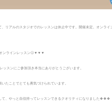
て、リアルのスタジオでのレッスンは休止中です。開催未定。オンライ
。
5月オンラインレッスン
🌝
▼▼▼
インレッスンにご参加頂き本当にありがとうございます。
頂いたことでとても勇気づけられています。
して、やっと自信持ってレッスンできるクオリティになりました
🍀
🍀
🍀