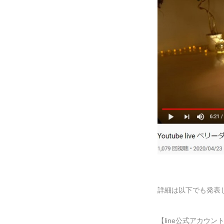
詳細は以下でも発表
【line公式アカウン