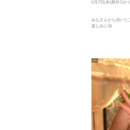
5月7日(木)満月
🌝
か
みなさんから頂いた
楽しみに
😘