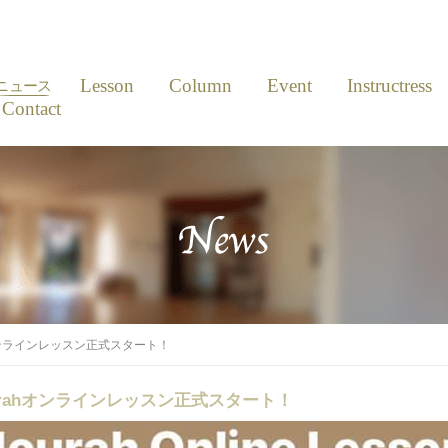
News
Lesson
Column
Event
Instructress
ニュース
Contact
rahオンラインレッスン正式スタート！
Nourahオンラインレッスン正式スタート！