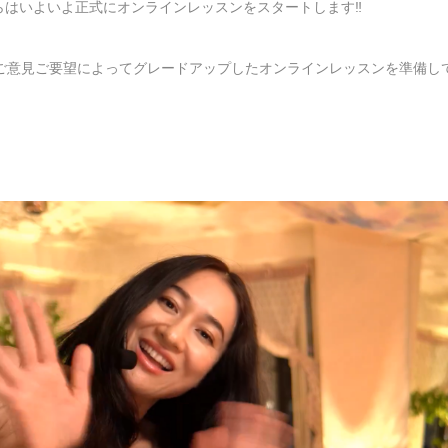
らはいよいよ正式にオンラインレッスンをスタートします
‼️
ご意見ご要望によってグレードアップしたオンラインレッスンを準備し