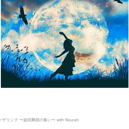
リング 〜旋回舞踏の集い〜 with Nourah