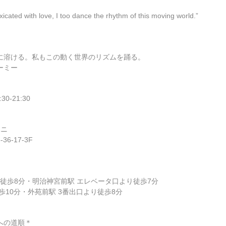
oxicated with love, I too dance the rhythm of this moving world.”
に溶ける。私もこの動く世界のリズムを踊る。
ーミー
30-21:30
ハニ
6-17-3F
り徒歩8分・明治神宮前駅 エレベータ口より徒歩7分
歩10分・外苑前駅 3番出口より徒歩8分
への道順＊