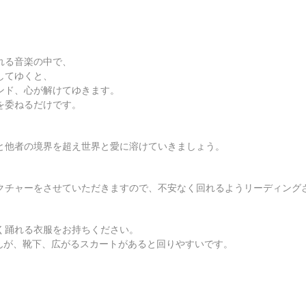
れる音楽の中で、
してゆくと、
ンド、心が解けてゆきます。
を委ねるだけです。
と他者の境界を超え世界と愛に溶けていきましょう。
クチャーをさせていただきますので、不安なく回れるようリーディング
く踊れる衣服をお持ちください。
んが、靴下、広がるスカートがあると回りやすいです。