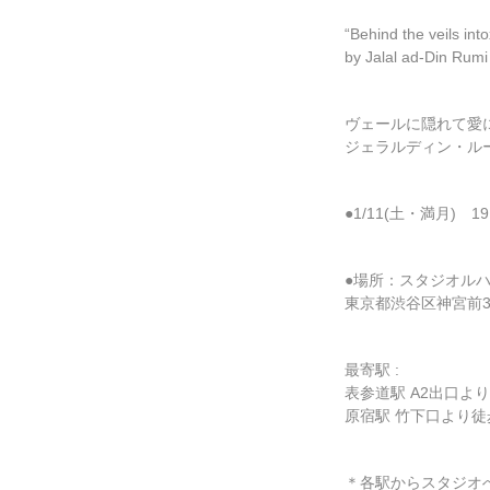
“Behind the veils int
by Jalal ad-Din Rumi
ヴェールに隠れて愛
ジェラルディン・ル
●1/11(土・満月) 19:
●場所：スタジオル
東京都渋谷区神宮前3-3
最寄駅 :
表参道駅 A2出口よ
原宿駅 竹下口より徒
＊各駅からスタジオ