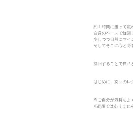
約１時間に渡って流
自身のペースで旋回
少しづつ自然にマイ
そしてそこに心と身
旋回することで自己
はじめに、旋回のレ
※ご自分が気持ちよ
※必須ではありませ