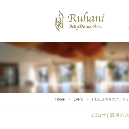
Home
Event
1/11(土) 満月のスーフ
1/11(土) 満月