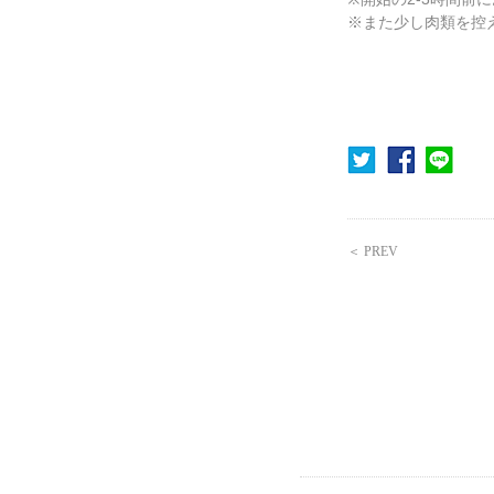
※また少し肉類を控
＜ PREV