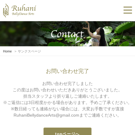
Home
サンクスページ
お問い合わせ完了
お問い合わせ完了しました
この度はお問い合わせいただきありがとうございました。
担当スタッフより折り返しご連絡いたします。
※ご返信には3日程度かかる場合があります。予めご了承ください。
※数日経っても連絡がない場合には、大変お手数ですが直接
RuhaniBellydanceArts@gmail.comまでご連絡ください。
topページへ