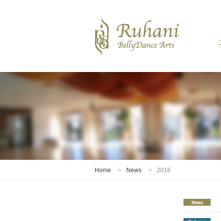
Home
News
2016
News