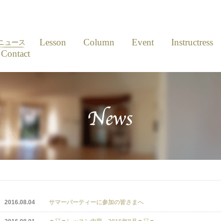
News
Lesson
Column
Event
Instructress
ニュース
Contact
2016.08.04
サマーパーティーに参加の皆さまへ